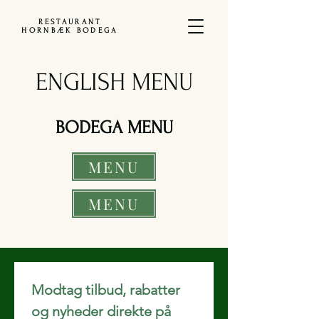
RESTAURANT
HORNBÆK BODEGA
ENGLISH MENU
BODEGA MENU
MENU
MENU
Modtag tilbud, rabatter 
og nyheder direkte på 