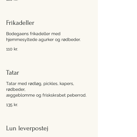
Frikadeller
Bodegaens frikadeller med
hjemmesyltede agurker og rødbeder.
110 kr.
Tatar
Tatar med rødløg, pickles, kapers,
rødbeder,
æggeblomme og friskskrabet peberrod.
135 kr.
Lun leverpostej