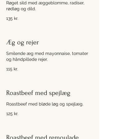
Røget sild med æggeblomme, radiser,
rødløg og dild.
135 kr.
Æg og rejer
Smilende æg med mayonnaise, tomater
og håndpillede rejer.
115 kr.
Roastbeef med spejlæg
Roastbeef med bløde løg og spejlæg.
125 kr.
Roastbeef med remoulade