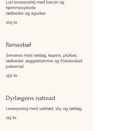
Lun leverpostej med bacon og
hjemmesyltede
rødbeder og agurker.
105 kr.
Pariserbøf
Serveres med rødløg, kapers, pickles,
rødbeder, æggeblomme og friskskrabet
peberrod.
150 kr.
Dyrlægens natmad
Leverpostej med saltkød, sky og rødløg.
115 kr.