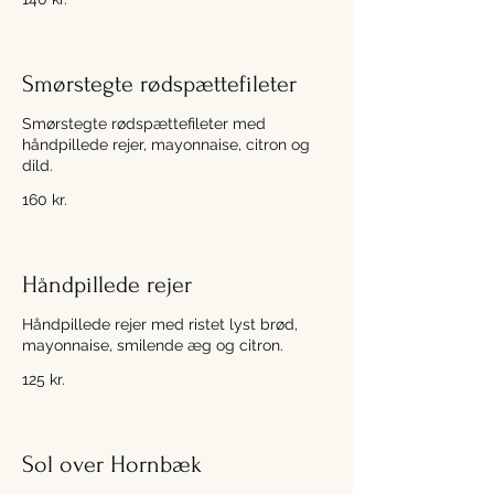
Smørstegte rødspættefileter
Smørstegte rødspættefileter med
håndpillede rejer, mayonnaise, citron og
dild.
160 kr.
Håndpillede rejer
Håndpillede rejer med ristet lyst brød,
mayonnaise, smilende æg og citron.
125 kr.
Sol over Hornbæk