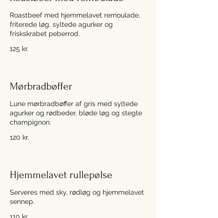
Roastbeef med hjemmelavet remoulade,
friterede løg, syltede agurker og
friskskrabet peberrod.
125 kr.
Mørbradbøffer
Lune mørbradbøffer af gris med syltede
agurker og rødbeder, bløde løg og stegte
champignon.
120 kr.
Hjemmelavet rullepølse
Serveres med sky, rødløg og hjemmelavet
sennep.
110 kr.